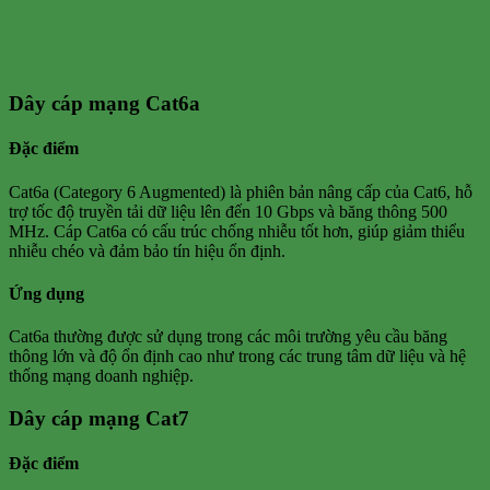
Dây cáp mạng Cat6a
Đặc điểm
Cat6a (Category 6 Augmented) là phiên bản nâng cấp của Cat6, hỗ
trợ tốc độ truyền tải dữ liệu lên đến 10 Gbps và băng thông 500
MHz. Cáp Cat6a có cấu trúc chống nhiễu tốt hơn, giúp giảm thiểu
nhiễu chéo và đảm bảo tín hiệu ổn định.
Ứng dụng
Cat6a thường được sử dụng trong các môi trường yêu cầu băng
thông lớn và độ ổn định cao như trong các trung tâm dữ liệu và hệ
thống mạng doanh nghiệp.
Dây cáp mạng Cat7
Đặc điểm