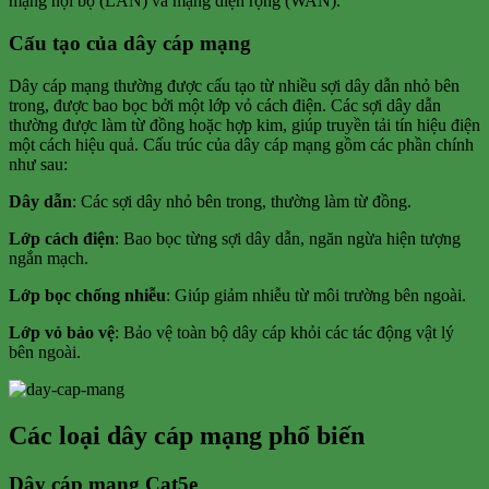
mạng nội bộ (LAN) và mạng diện rộng (WAN).
Cấu tạo của dây cáp mạng
Dây cáp mạng thường được cấu tạo từ nhiều sợi dây dẫn nhỏ bên
trong, được bao bọc bởi một lớp vỏ cách điện. Các sợi dây dẫn
thường được làm từ đồng hoặc hợp kim, giúp truyền tải tín hiệu điện
một cách hiệu quả. Cấu trúc của dây cáp mạng gồm các phần chính
như sau:
Dây dẫn
: Các sợi dây nhỏ bên trong, thường làm từ đồng.
Lớp cách điện
: Bao bọc từng sợi dây dẫn, ngăn ngừa hiện tượng
ngắn mạch.
Lớp bọc chống nhiễu
: Giúp giảm nhiễu từ môi trường bên ngoài.
Lớp vỏ bảo vệ
: Bảo vệ toàn bộ dây cáp khỏi các tác động vật lý
bên ngoài.
Các loại dây cáp mạng phổ biến
Dây cáp mạng Cat5e