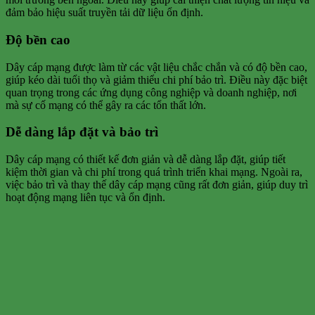
đảm bảo hiệu suất truyền tải dữ liệu ổn định.
Độ bền cao
Dây cáp mạng được làm từ các vật liệu chắc chắn và có độ bền cao,
giúp kéo dài tuổi thọ và giảm thiểu chi phí bảo trì. Điều này đặc biệt
quan trọng trong các ứng dụng công nghiệp và doanh nghiệp, nơi
mà sự cố mạng có thể gây ra các tổn thất lớn.
Dễ dàng lắp đặt và bảo trì
Dây cáp mạng có thiết kế đơn giản và dễ dàng lắp đặt, giúp tiết
kiệm thời gian và chi phí trong quá trình triển khai mạng. Ngoài ra,
việc bảo trì và thay thế dây cáp mạng cũng rất đơn giản, giúp duy trì
hoạt động mạng liên tục và ổn định.