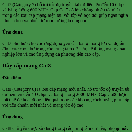
Cat7 (Category 7) hỗ trợ tốc độ truyền tải dữ liệu lên đến 10 Gbps
và băng thông 600 MHz. Cáp Cat7 có lớp chống nhiễu tốt nhất
trong các loại cáp mạng hiện tại, với lớp vỏ bọc đôi giúp ngăn ngừa
nhiễu chéo và nhiễu từ môi trường bên ngoài.
Ứng dụng
Cat7 phù hợp cho các ứng dụng yêu cầu băng thông lớn và độ ổn
định cực cao như trong các trung tâm dữ liệu, hệ thống mạng doanh
nghiệp lớn và các ứng dụng đa phương tiện cao cấp.
Dây cáp mạng Cat8
Đặc điểm
Cat8 (Category 8) là loại cáp mạng mới nhất, hỗ trợ tốc độ truyền tải
dữ liệu lên đến 40 Gbps và băng thông 2000 MHz. Cáp Cat8 được
thiết kế để hoạt động hiệu quả trong các khoảng cách ngắn, phù hợp
với tiêu chuẩn mới nhất về mạng tốc độ cao.
Ứng dụng
Cat8 chủ yếu được sử dụng trong các trung tâm dữ liệu, phòng máy