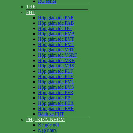
RG series
THK
FHT
Hộp giảm tốc PAR
Hộp giảm tốc PAB
Hộp giảm tốc DG
Hộp giảm tốc EVB
Hộp giảm tốc EVT
Hộp giảm tốc EVL
Hộp giảm tốc VRT
Hộp giảm tốc VSRF
Hộp giảm tốc VRB
Hộp giảm tốc VRS
Hộp giảm tốc PLF
Hộp giảm tốc PLE
Hộp giảm tốc EVL
Hộp giảm tốc EVS
Hộp giảm tốc PFR
Hộp giảm tốc FB
Hộp giảm tốc FER
Hộp giảm tốc FBR
Bánh xe FHT
PHỤ KIỆN NHÔM
Ke góc nổi
Nẹp nhựa