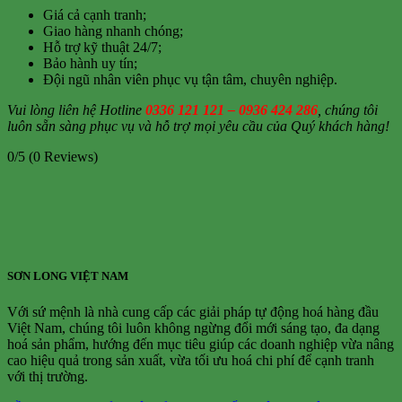
Giá cả cạnh tranh;
Giao hàng nhanh chóng;
Hỗ trợ kỹ thuật 24/7;
Bảo hành uy tín;
Đội ngũ nhân viên phục vụ tận tâm, chuyên nghiệp.
Vui lòng liên hệ Hotline
0336 121 121 – 0936 424 286
, chúng tôi
luôn sẵn sàng phục vụ và hỗ trợ mọi yêu cầu của Quý khách hàng!
0/5
(0 Reviews)
SƠN LONG VIỆT NAM
Với sứ mệnh là nhà cung cấp các giải pháp tự động hoá hàng đầu
Việt Nam, chúng tôi luôn không ngừng đổi mới sáng tạo, đa dạng
hoá sản phẩm, hướng đến mục tiêu giúp các doanh nghiệp vừa nâng
cao hiệu quả trong sản xuất, vừa tối ưu hoá chi phí để cạnh tranh
với thị trường.