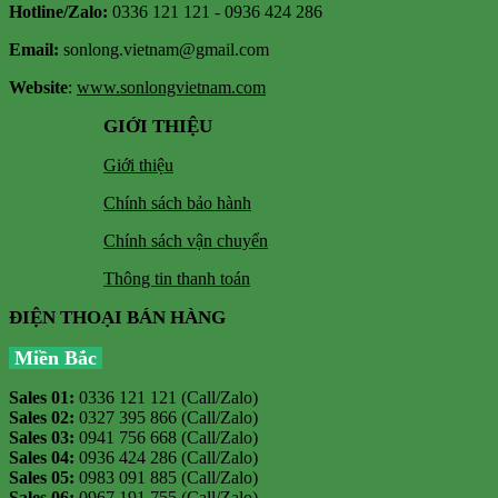
Hotline/Zalo:
0336 121 121 - 0936 424 286
Email:
sonlong.vietnam@gmail.com
Website
:
www.sonlongvietnam.com
GIỚI THIỆU
Giới thiệu
Chính sách bảo hành
Chính sách vận chuyển
Thông tin thanh toán
ĐIỆN THOẠI BÁN HÀNG
Miền Bắc
Sales 01:
0336 121 121 (Call/Zalo)
Sales 02:
0327 395 866 (Call/Zalo)
Sales 03:
0941 756 668 (Call/Zalo)
Sales 04:
0936 424 286 (Call/Zalo)
Sales 05:
0983 091 885 (Call/Zalo)
Sales 06:
0967 191 755 (Call/Zalo)