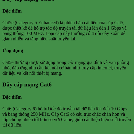
Đặc điểm
Cat5e (Category 5 Enhanced) là phiên bản cải tiến của cáp Cat5,
được thiết kế để hỗ trợ tốc độ truyền tải dữ liệu lên đến 1 Gbps và
băng thông 100 MHz. Loại cáp này thường có 4 đôi dây xoắn để
giảm nhiễu và tăng hiệu suất truyền tải.
Ứng dụng
Cat5e thường được sử dụng trong các mạng gia đình và văn phòng
nhỏ, đáp ứng nhu cầu kết nối cơ bản như truy cập internet, truyền
dữ liệu và kết nối thiết bị mạng.
Dây cáp mạng Cat6
Đặc điểm
Cat6 (Category 6) hỗ trợ tốc độ truyền tải dữ liệu lên đến 10 Gbps
và băng thông 250 MHz. Cáp Cat6 có cấu trúc chắc chắn hơn và
lớp chống nhiễu tốt hơn so với Cat5e, giúp cải thiện hiệu suất truyền
tải dữ liệu.