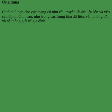
Ứng dụng
Cat6 phù hợp cho các mạng có nhu cầu truyền tải dữ liệu lớn và yêu
cầu độ ổn định cao, như trong các trung tâm dữ liệu, văn phòng lớn
và hệ thống giải trí gia đình.