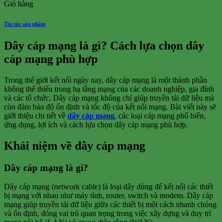
Giỏ hàng
Tin tức sản phẩm
Dây cáp mạng là gì? Cách lựa chọn dây
cáp mạng phù hợp
Trong thế giới kết nối ngày nay, dây cáp mạng là một thành phần
không thể thiếu trong hạ tầng mạng của các doanh nghiệp, gia đình
và các tổ chức. Dây cáp mạng không chỉ giúp truyền tải dữ liệu mà
còn đảm bảo độ ổn định và tốc độ của kết nối mạng. Bài viết này sẽ
giới thiệu chi tiết về
dây cáp mạng
, các loại cáp mạng phổ biến,
ứng dụng, lợi ích và cách lựa chọn dây cáp mạng phù hợp.
Khái niệm về dây cáp mạng
Dây cáp mạng là gì?
Dây cáp mạng (network cable) là loại dây dùng để kết nối các thiết
bị mạng với nhau như máy tính, router, switch và modem. Dây cáp
mạng giúp truyền tải dữ liệu giữa các thiết bị một cách nhanh chóng
và ổn định, đóng vai trò quan trọng trong việc xây dựng và duy trì