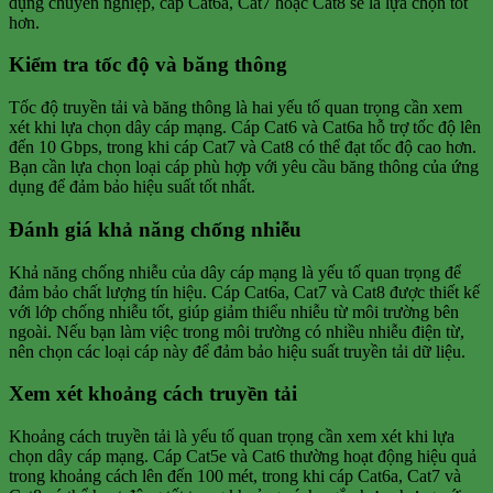
dụng chuyên nghiệp, cáp Cat6a, Cat7 hoặc Cat8 sẽ là lựa chọn tốt
hơn.
Kiểm tra tốc độ và băng thông
Tốc độ truyền tải và băng thông là hai yếu tố quan trọng cần xem
xét khi lựa chọn dây cáp mạng. Cáp Cat6 và Cat6a hỗ trợ tốc độ lên
đến 10 Gbps, trong khi cáp Cat7 và Cat8 có thể đạt tốc độ cao hơn.
Bạn cần lựa chọn loại cáp phù hợp với yêu cầu băng thông của ứng
dụng để đảm bảo hiệu suất tốt nhất.
Đánh giá khả năng chống nhiễu
Khả năng chống nhiễu của dây cáp mạng là yếu tố quan trọng để
đảm bảo chất lượng tín hiệu. Cáp Cat6a, Cat7 và Cat8 được thiết kế
với lớp chống nhiễu tốt, giúp giảm thiểu nhiễu từ môi trường bên
ngoài. Nếu bạn làm việc trong môi trường có nhiều nhiễu điện từ,
nên chọn các loại cáp này để đảm bảo hiệu suất truyền tải dữ liệu.
Xem xét khoảng cách truyền tải
Khoảng cách truyền tải là yếu tố quan trọng cần xem xét khi lựa
chọn dây cáp mạng. Cáp Cat5e và Cat6 thường hoạt động hiệu quả
trong khoảng cách lên đến 100 mét, trong khi cáp Cat6a, Cat7 và