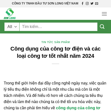
Skip
CÔNG TY TNHH ĐẦU TƯ SƠN LONG VIỆT NAM
to
content
Tìm
kiếm:
TIN TỨC SẢN PHẨM
Công dụng của công tơ điện và các
loại công tơ tốt nhất năm 2024
Trong thế giới hiện đại đầy công nghệ ngày nay, việc quản
lý tiêu thụ điện không chỉ là một nhu cầu mà còn là một
trách nhiệm. Và để hiểu rõ hơn về cách chúng ta tiêu thụ
điện và làm thế nào chúng ta có thể tối ưu hóa việc này,
chúng ta cần phải tìm hiểu về
công dụng của công tơ