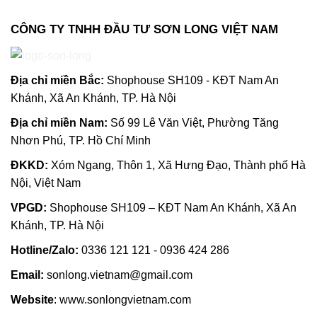
CÔNG TY TNHH ĐẦU TƯ SƠN LONG VIỆT NAM
Địa chỉ m
iền Bắc:
Shophouse SH109 - KĐT Nam An
Khánh, Xã An Khánh, TP. Hà Nội
Địa chỉ miền Nam:
Số 99 Lê Văn Việt, Phường Tăng
Nhơn Phú, TP. Hồ Chí Minh
ĐKKD:
Xóm Ngang, Thôn 1, Xã Hưng Đạo, Thành phố Hà
Nội, Việt Nam
VPGD:
Shophouse SH109 – KĐT Nam An Khánh, Xã An
Khánh, TP. Hà Nội
Hotline/Zalo:
0336 121 121 - 0936 424 286
Email:
sonlong.vietnam@gmail.com
Website
:
www.sonlongvietnam.com