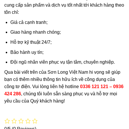
cung cấp sản phẩm và dịch vụ tốt nhất tới khách hàng theo
tôn chỉ:
Giá cả cạnh tranh;
Giao hàng nhanh chóng;
Hỗ trợ kỹ thuật 24/7;
Bảo hành uy tín;
Đội ngũ nhân viên phục vụ tận tâm, chuyên nghiệp.
Qua bài viết trên của Sơn Long Việt Nam hi vọng sẽ giúp
bạn có thêm nhiều thông tin hữu ích về công dụng của
công tơ điện.
Vui lòng liên hệ hotline
0336 121 121 – 0936
424 286
, chúng tôi luôn sẵn sàng phục vụ và hỗ trợ mọi
yêu cầu của Quý khách hàng!
0/5
(0 Reviews)