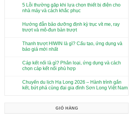
5 Lỗi thường gặp khi lựa chọn thiết bị điện cho
nhà máy và cách khắc phục
Hướng đẫn bảo dưỡng định kỳ trục vít me, ray
trượt và mô-đun bàn trượt
Thanh trượt HIWIN là gì? Cấu tạo, ứng dụng và
báo giá mới nhất
Cáp kết nối là gì? Phân loại, ứng dụng và cách
chọn cáp kết nối phù hợp
Chuyến du lịch Hạ Long 2026 – Hành trình gắn
kết, bứt phá cùng đại gia đình Sơn Long Việt Nam
GIỎ HÀNG