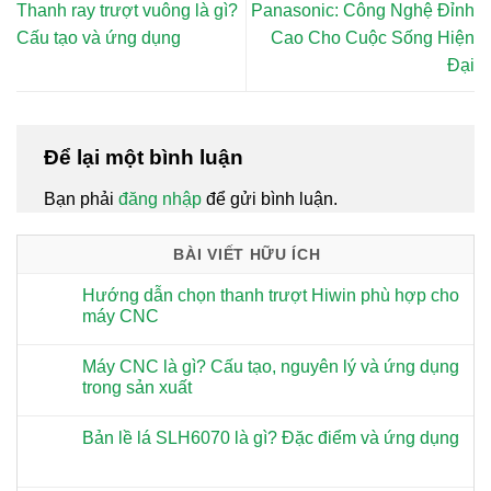
Thanh ray trượt vuông là gì?
Panasonic: Công Nghệ Đỉnh
Cấu tạo và ứng dụng
Cao Cho Cuộc Sống Hiện
Đại
Để lại một bình luận
Bạn phải
đăng nhập
để gửi bình luận.
BÀI VIẾT HỮU ÍCH
Hướng dẫn chọn thanh trượt Hiwin phù hợp cho
máy CNC
Máy CNC là gì? Cấu tạo, nguyên lý và ứng dụng
trong sản xuất
Bản lề lá SLH6070 là gì? Đặc điểm và ứng dụng