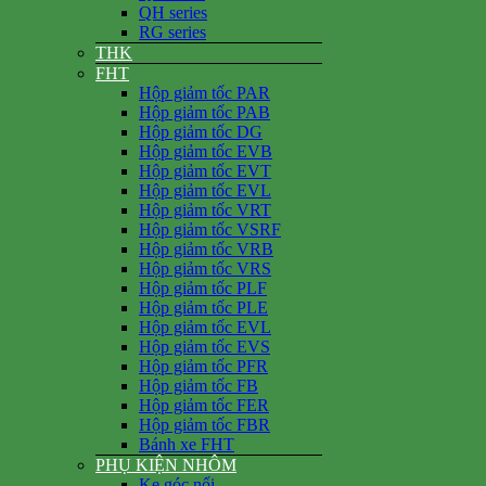
QH series
RG series
THK
FHT
Hộp giảm tốc PAR
Hộp giảm tốc PAB
Hộp giảm tốc DG
Hộp giảm tốc EVB
Hộp giảm tốc EVT
Hộp giảm tốc EVL
Hộp giảm tốc VRT
Hộp giảm tốc VSRF
Hộp giảm tốc VRB
Hộp giảm tốc VRS
Hộp giảm tốc PLF
Hộp giảm tốc PLE
Hộp giảm tốc EVL
Hộp giảm tốc EVS
Hộp giảm tốc PFR
Hộp giảm tốc FB
Hộp giảm tốc FER
Hộp giảm tốc FBR
Bánh xe FHT
PHỤ KIỆN NHÔM
Ke góc nổi