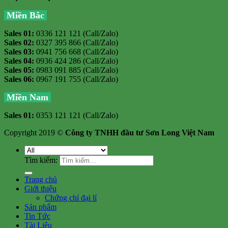
Miền Bắc
Sales 01:
0336 121 121 (Call/Zalo)
Sales 02:
0327 395 866 (Call/Zalo)
Sales 03:
0941 756 668 (Call/Zalo)
Sales 04:
0936 424 286 (Call/Zalo)
Sales 05:
0983 091 885 (Call/Zalo)
Sales 06:
0967 191 755 (Call/Zalo)
Miền Nam
Sales 01:
0353 121 121 (Call/Zalo)
Copyright 2019 ©
Công ty TNHH đầu tư Sơn Long Việt Nam
Tìm kiếm:
Trang chủ
Giới thiệu
Chứng chỉ đại lí
Sản phẩm
Tin Tức
Tài Liệu