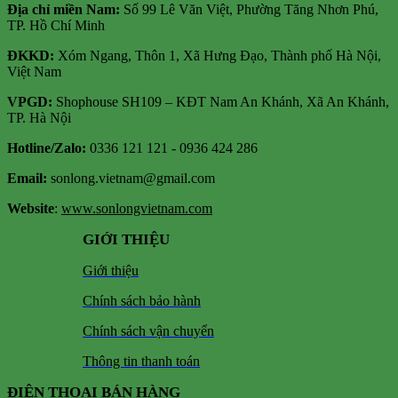
Địa chỉ miền Nam:
Số 99 Lê Văn Việt, Phường Tăng Nhơn Phú,
TP. Hồ Chí Minh
ĐKKD:
Xóm Ngang, Thôn 1, Xã Hưng Đạo, Thành phố Hà Nội,
Việt Nam
VPGD:
Shophouse SH109 – KĐT Nam An Khánh, Xã An Khánh,
TP. Hà Nội
Hotline/Zalo:
0336 121 121 - 0936 424 286
Email:
sonlong.vietnam@gmail.com
Website
:
www.sonlongvietnam.com
GIỚI THIỆU
Giới thiệu
Chính sách bảo hành
Chính sách vận chuyển
Thông tin thanh toán
ĐIỆN THOẠI BÁN HÀNG