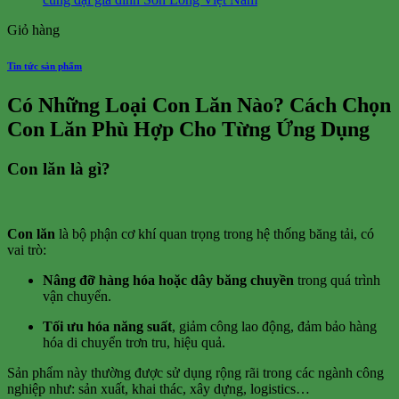
Giỏ hàng
Tin tức sản phẩm
Có Những Loại Con Lăn Nào? Cách Chọn
Con Lăn Phù Hợp Cho Từng Ứng Dụng
Con lăn là gì?
Con lăn
là bộ phận cơ khí quan trọng trong hệ thống băng tải, có
vai trò:
Nâng đỡ hàng hóa hoặc dây băng chuyền
trong quá trình
vận chuyển.
Tối ưu hóa năng suất
, giảm công lao động, đảm bảo hàng
hóa di chuyển trơn tru, hiệu quả.
Sản phẩm này thường được sử dụng rộng rãi trong các ngành công
nghiệp như: sản xuất, khai thác, xây dựng, logistics…