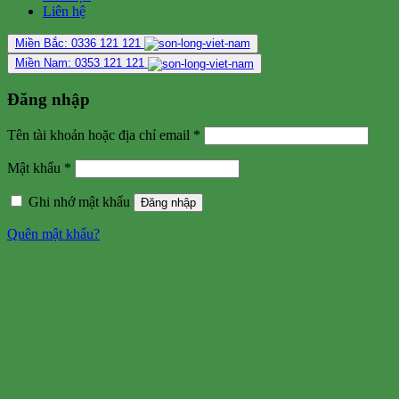
Liên hệ
Miền Bắc: 0336 121 121
Miền Nam: 0353 121 121
Đăng nhập
Tên tài khoản hoặc địa chỉ email
*
Mật khẩu
*
Ghi nhớ mật khẩu
Đăng nhập
Quên mật khẩu?