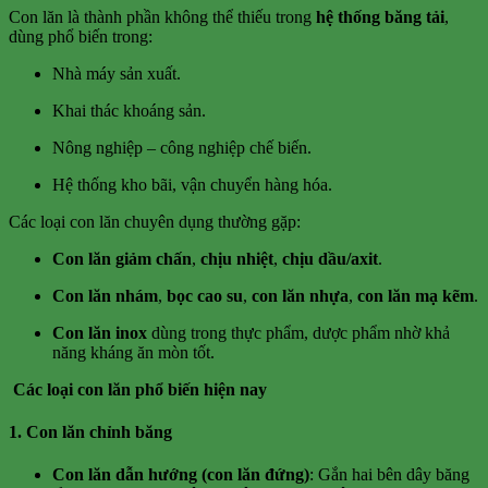
Con lăn là thành phần không thể thiếu trong
hệ thống băng tải
,
dùng phổ biến trong:
Nhà máy sản xuất.
Khai thác khoáng sản.
Nông nghiệp – công nghiệp chế biến.
Hệ thống kho bãi, vận chuyển hàng hóa.
Các loại con lăn chuyên dụng thường gặp:
Con lăn giảm chấn
,
chịu nhiệt
,
chịu dầu/axit
.
Con lăn nhám
,
bọc cao su
,
con lăn nhựa
,
con lăn mạ kẽm
.
Con lăn inox
dùng trong thực phẩm, dược phẩm nhờ khả
năng kháng ăn mòn tốt.
Các loại con lăn phổ biến hiện nay
1. Con lăn chỉnh băng
Con lăn dẫn hướng (con lăn đứng)
: Gắn hai bên dây băng