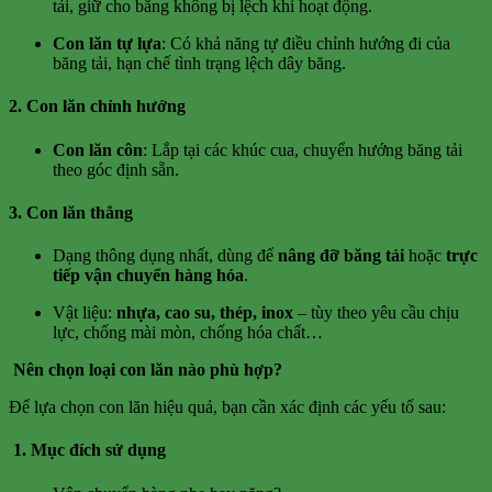
tải, giữ cho băng không bị lệch khi hoạt động.
Con lăn tự lựa
: Có khả năng tự điều chỉnh hướng đi của
băng tải, hạn chế tình trạng lệch dây băng.
2. Con lăn chỉnh hướng
Con lăn côn
: Lắp tại các khúc cua, chuyển hướng băng tải
theo góc định sẵn.
3. Con lăn thẳng
Dạng thông dụng nhất, dùng để
nâng đỡ băng tải
hoặc
trực
tiếp vận chuyển hàng hóa
.
Vật liệu:
nhựa, cao su, thép, inox
– tùy theo yêu cầu chịu
lực, chống mài mòn, chống hóa chất…
Nên chọn loại con lăn nào phù hợp?
Để lựa chọn con lăn hiệu quả, bạn cần xác định các yếu tố sau:
1. Mục đích sử dụng