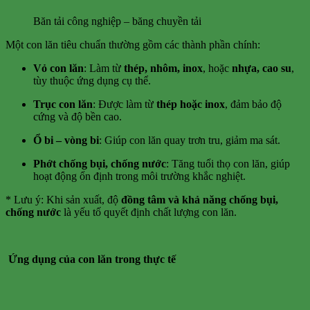
Băn tải công nghiệp – băng chuyền tải
Một con lăn tiêu chuẩn thường gồm các thành phần chính:
Vỏ con lăn
: Làm từ
thép, nhôm, inox
, hoặc
nhựa, cao su
,
tùy thuộc ứng dụng cụ thể.
Trục con lăn
: Được làm từ
thép hoặc inox
, đảm bảo độ
cứng và độ bền cao.
Ổ bi – vòng bi
: Giúp con lăn quay trơn tru, giảm ma sát.
Phớt chống bụi, chống nước
: Tăng tuổi thọ con lăn, giúp
hoạt động ổn định trong môi trường khắc nghiệt.
* Lưu ý: Khi sản xuất, độ
đồng tâm và khả năng chống bụi,
chống nước
là yếu tố quyết định chất lượng con lăn.
Ứng dụng của con lăn trong thực tế