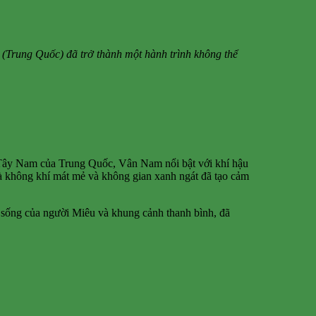
(Trung Quốc) đã trở thành một hành trình không thể
ía Tây Nam của Trung Quốc, Vân Nam nổi bật với khí hậu
à không khí mát mẻ và không gian xanh ngát đã tạo cảm
 sống của người Miêu và khung cảnh thanh bình, đã