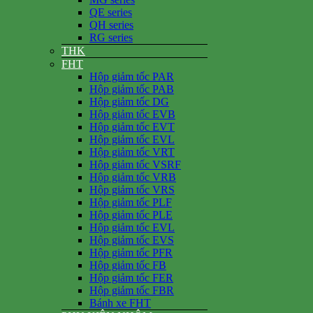
QE series
QH series
RG series
THK
FHT
Hộp giảm tốc PAR
Hộp giảm tốc PAB
Hộp giảm tốc DG
Hộp giảm tốc EVB
Hộp giảm tốc EVT
Hộp giảm tốc EVL
Hộp giảm tốc VRT
Hộp giảm tốc VSRF
Hộp giảm tốc VRB
Hộp giảm tốc VRS
Hộp giảm tốc PLF
Hộp giảm tốc PLE
Hộp giảm tốc EVL
Hộp giảm tốc EVS
Hộp giảm tốc PFR
Hộp giảm tốc FB
Hộp giảm tốc FER
Hộp giảm tốc FBR
Bánh xe FHT