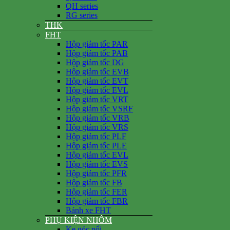
QH series
RG series
THK
FHT
Hộp giảm tốc PAR
Hộp giảm tốc PAB
Hộp giảm tốc DG
Hộp giảm tốc EVB
Hộp giảm tốc EVT
Hộp giảm tốc EVL
Hộp giảm tốc VRT
Hộp giảm tốc VSRF
Hộp giảm tốc VRB
Hộp giảm tốc VRS
Hộp giảm tốc PLF
Hộp giảm tốc PLE
Hộp giảm tốc EVL
Hộp giảm tốc EVS
Hộp giảm tốc PFR
Hộp giảm tốc FB
Hộp giảm tốc FER
Hộp giảm tốc FBR
Bánh xe FHT
PHỤ KIỆN NHÔM
Ke góc nổi