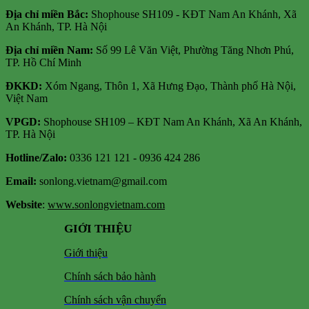
Địa chỉ m
iền Bắc:
Shophouse SH109 - KĐT Nam An Khánh, Xã
An Khánh, TP. Hà Nội
Địa chỉ miền Nam:
Số 99 Lê Văn Việt, Phường Tăng Nhơn Phú,
TP. Hồ Chí Minh
ĐKKD:
Xóm Ngang, Thôn 1, Xã Hưng Đạo, Thành phố Hà Nội,
Việt Nam
VPGD:
Shophouse SH109 – KĐT Nam An Khánh, Xã An Khánh,
TP. Hà Nội
Hotline/Zalo:
0336 121 121 - 0936 424 286
Email:
sonlong.vietnam@gmail.com
Website
:
www.sonlongvietnam.com
GIỚI THIỆU
Giới thiệu
Chính sách bảo hành
Chính sách vận chuyển