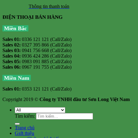
Thông tin thanh toán
ĐIỆN THOẠI BÁN HÀNG
Miền Bắc
Sales 01:
0336 121 121 (Call/Zalo)
Sales 02:
0327 395 866 (Call/Zalo)
Sales 03:
0941 756 668 (Call/Zalo)
Sales 04:
0936 424 286 (Call/Zalo)
Sales 05:
0983 091 885 (Call/Zalo)
Sales 06:
0967 191 755 (Call/Zalo)
Miền Nam
Sales 01:
0353 121 121 (Call/Zalo)
Copyright 2019 ©
Công ty TNHH đầu tư Sơn Long Việt Nam
Tìm kiếm:
Trang chủ
Giới thiệu