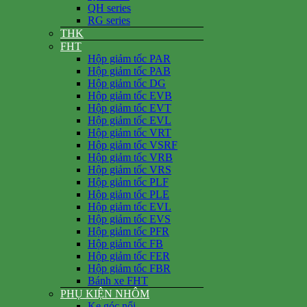
QH series
RG series
THK
FHT
Hộp giảm tốc PAR
Hộp giảm tốc PAB
Hộp giảm tốc DG
Hộp giảm tốc EVB
Hộp giảm tốc EVT
Hộp giảm tốc EVL
Hộp giảm tốc VRT
Hộp giảm tốc VSRF
Hộp giảm tốc VRB
Hộp giảm tốc VRS
Hộp giảm tốc PLF
Hộp giảm tốc PLE
Hộp giảm tốc EVL
Hộp giảm tốc EVS
Hộp giảm tốc PFR
Hộp giảm tốc FB
Hộp giảm tốc FER
Hộp giảm tốc FBR
Bánh xe FHT
PHỤ KIỆN NHÔM
Ke góc nổi