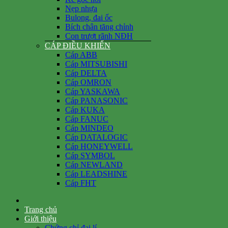
Nẹp nhựa
Bulong, đai ốc
Bích chân tăng chỉnh
Con trượt rãnh NĐH
CÁP ĐIỀU KHIỂN
Cáp ABB
Cáp MITSUBISHI
Cáp DELTA
Cáp OMRON
Cáp YASKAWA
Cáp PANASONIC
Cáp KUKA
Cáp FANUC
Cáp MINDEO
Cáp DATALOGIC
Cáp HONEYWELL
Cáp SYMBOL
Cáp NEWLAND
Cáp LEADSHINE
Cáp FHT
Trang chủ
Giới thiệu
Chứng chỉ đại lí