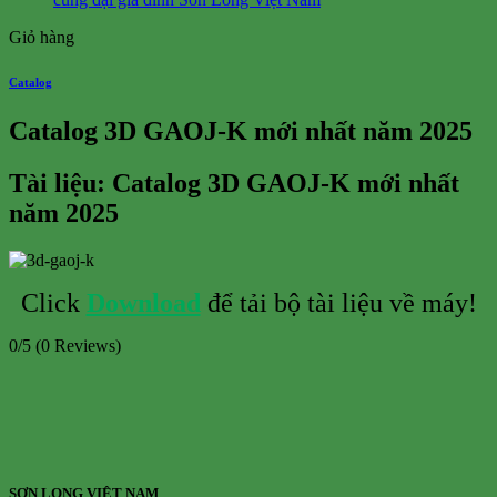
Giỏ hàng
Catalog
Catalog 3D GAOJ-K mới nhất năm 2025
Tài liệu: Catalog 3D GAOJ-K mới nhất
năm 2025
Click
Download
để tải bộ tài liệu về máy!
0/5
(0 Reviews)
SƠN LONG VIỆT NAM