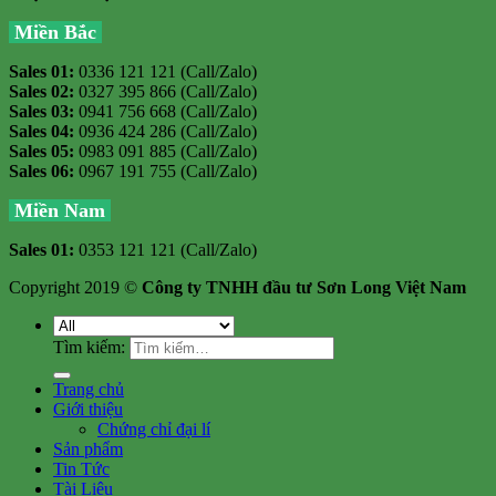
Miền Bắc
Sales 01:
0336 121 121 (Call/Zalo)
Sales 02:
0327 395 866 (Call/Zalo)
Sales 03:
0941 756 668 (Call/Zalo)
Sales 04:
0936 424 286 (Call/Zalo)
Sales 05:
0983 091 885 (Call/Zalo)
Sales 06:
0967 191 755 (Call/Zalo)
Miền Nam
Sales 01:
0353 121 121 (Call/Zalo)
Copyright 2019 ©
Công ty TNHH đầu tư Sơn Long Việt Nam
Tìm kiếm:
Trang chủ
Giới thiệu
Chứng chỉ đại lí
Sản phẩm
Tin Tức
Tài Liệu