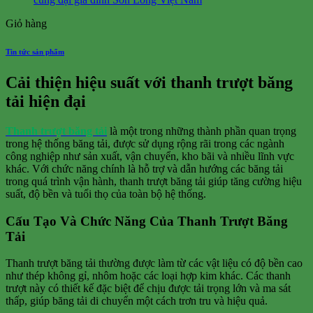
Giỏ hàng
Tin tức sản phẩm
Cải thiện hiệu suất với thanh trượt băng
tải hiện đại
Thanh trượt băng tải
là một trong những thành phần quan trọng
trong hệ thống băng tải, được sử dụng rộng rãi trong các ngành
công nghiệp như sản xuất, vận chuyển, kho bãi và nhiều lĩnh vực
khác. Với chức năng chính là hỗ trợ và dẫn hướng các băng tải
trong quá trình vận hành, thanh trượt băng tải giúp tăng cường hiệu
suất, độ bền và tuổi thọ của toàn bộ hệ thống.
Cấu Tạo Và Chức Năng Của Thanh Trượt Băng
Tải
Thanh trượt băng tải thường được làm từ các vật liệu có độ bền cao
như thép không gỉ, nhôm hoặc các loại hợp kim khác. Các thanh
trượt này có thiết kế đặc biệt để chịu được tải trọng lớn và ma sát
thấp, giúp băng tải di chuyển một cách trơn tru và hiệu quả.