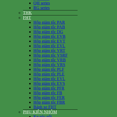
QH series
RG series
THK
FHT
Hộp giảm tốc PAR
Hộp giảm tốc PAB
Hộp giảm tốc DG
Hộp giảm tốc EVB
Hộp giảm tốc EVT
Hộp giảm tốc EVL
Hộp giảm tốc VRT
Hộp giảm tốc VSRF
Hộp giảm tốc VRB
Hộp giảm tốc VRS
Hộp giảm tốc PLF
Hộp giảm tốc PLE
Hộp giảm tốc EVL
Hộp giảm tốc EVS
Hộp giảm tốc PFR
Hộp giảm tốc FB
Hộp giảm tốc FER
Hộp giảm tốc FBR
Bánh xe FHT
PHỤ KIỆN NHÔM
Ke góc nổi