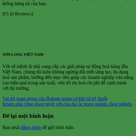
thống băng tải của bạn.
0/5
(0 Reviews)
SƠN LONG VIỆT NAM
Với sứ mệnh là nhà cung cấp các giải pháp tự động hoá hàng đầu
Việt Nam, chúng tôi luôn không ngừng đổi mới sáng tạo, đa dạng
hoá sản phẩm, hướng đến mục tiêu giúp các doanh nghiệp vừa nâng
cao hiệu quả trong sản xuất, vừa tối ưu hoá chi phí để cạnh tranh
với thị trường.
Vai trò quan trọng của Bulong trong cơ khí và kỹ thuật
Khám phá công dụng tuyệt vời của đai ốc trong ngành công nghiệp
Để lại một bình luận
Bạn phải
đăng nhập
để gửi bình luận.