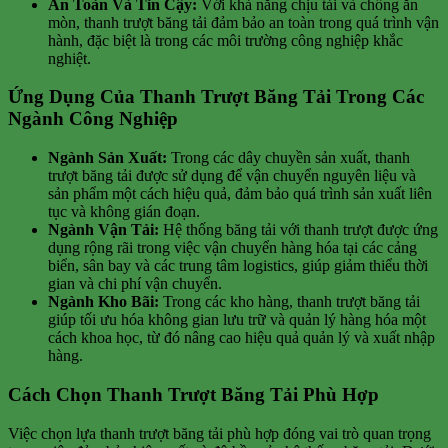
An Toàn Và Tin Cậy:
Với khả năng chịu tải và chống ăn
mòn, thanh trượt băng tải đảm bảo an toàn trong quá trình vận
hành, đặc biệt là trong các môi trường công nghiệp khắc
nghiệt.
Ứng Dụng Của Thanh Trượt Băng Tải Trong Các
Ngành Công Nghiệp
Ngành Sản Xuất:
Trong các dây chuyền sản xuất, thanh
trượt băng tải được sử dụng để vận chuyển nguyên liệu và
sản phẩm một cách hiệu quả, đảm bảo quá trình sản xuất liên
tục và không gián đoạn.
Ngành Vận Tải:
Hệ thống băng tải với thanh trượt được ứng
dụng rộng rãi trong việc vận chuyển hàng hóa tại các cảng
biển, sân bay và các trung tâm logistics, giúp giảm thiểu thời
gian và chi phí vận chuyển.
Ngành Kho Bãi:
Trong các kho hàng, thanh trượt băng tải
giúp tối ưu hóa không gian lưu trữ và quản lý hàng hóa một
cách khoa học, từ đó nâng cao hiệu quả quản lý và xuất nhập
hàng.
Cách Chọn Thanh Trượt Băng Tải Phù Hợp
Việc chọn lựa thanh trượt băng tải phù hợp đóng vai trò quan trọng