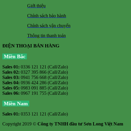
Giới thiệu
Chính sách bảo hành
Chính sách vận chuyển
Thông tin thanh toán
ĐIỆN THOẠI BÁN HÀNG
Miền Bắc
Sales 01:
0336 121 121 (Call/Zalo)
Sales 02:
0327 395 866 (Call/Zalo)
Sales 03:
0941 756 668 (Call/Zalo)
Sales 04:
0936 424 286 (Call/Zalo)
Sales 05:
0983 091 885 (Call/Zalo)
Sales 06:
0967 191 755 (Call/Zalo)
Miền Nam
Sales 01:
0353 121 121 (Call/Zalo)
Copyright 2019 ©
Công ty TNHH đầu tư Sơn Long Việt Nam