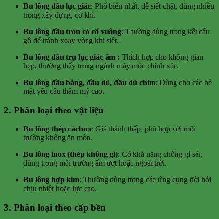
Bu lông đầu lục giác
: Phổ biến nhất, dễ siết chặt, dùng nhiều
trong xây dựng, cơ khí.
Bu lông đầu tròn có cổ vuông
: Thường dùng trong kết cấu
gỗ để tránh xoay vòng khi siết.
Bu lông đầu trụ lục giác âm :
Thích hợp cho không gian
hẹp, thường thấy trong ngành máy móc chính xác.
Bu lông đầu bằng, đầu dù, đầu dù chìm
: Dùng cho các bề
mặt yêu cầu thẩm mỹ cao.
2.
Phân loại theo vật liệu
Bu lông thép cacbon
: Giá thành thấp, phù hợp với môi
trường không ăn mòn.
Bu lông inox (thép không gỉ)
: Có khả năng chống gỉ sét,
dùng trong môi trường ẩm ướt hoặc ngoài trời.
Bu lông hợp kim
: Thường dùng trong các ứng dụng đòi hỏi
chịu nhiệt hoặc lực cao.
3.
Phân loại theo cấp bền