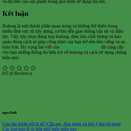
và độ bền của sản phẩm trong quá trình sử dụng lâu dài.
Kết luận
Bulong là một thành phần quan trọng và không thể thiếu trong
nhiều lĩnh vực từ xây dựng, cơ khí đến giao thông vận tải và điện
lực. Việc lựa chọn đúng loại bulong, đảm bảo chất lượng và bảo
quản đúng cách sẽ giúp công trình của bạn trở nên bền vững và an
toàn hơn. Hy vọng bài viết của
Sơn Long Việt Nam
đã cung cấp
cho bạn những thông tin hữu ích về bulong và cách sử dụng chúng
hiệu quả.
0/5
(0 Reviews)
ngoclinh
Con lăn khớp nối là gì? Cấu tạo, ứng dụng và lưu ý khi sử dụng
Các loại bản lề tủ bếp phổ biến hiện nay