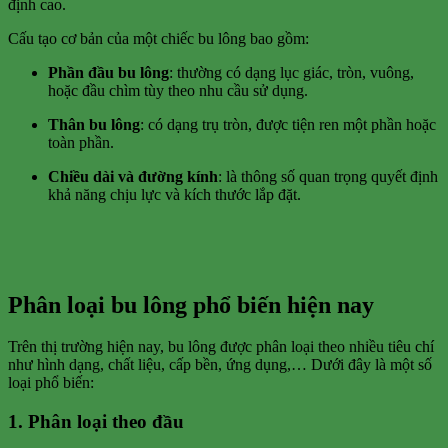
định cao.
Cấu tạo cơ bản của một chiếc bu lông bao gồm:
Phần đầu bu lông
: thường có dạng lục giác, tròn, vuông,
hoặc đầu chìm tùy theo nhu cầu sử dụng.
Thân bu lông
: có dạng trụ tròn, được tiện ren một phần hoặc
toàn phần.
Chiều dài và đường kính
: là thông số quan trọng quyết định
khả năng chịu lực và kích thước lắp đặt.
Phân loại bu lông phổ biến hiện nay
Trên thị trường hiện nay, bu lông được phân loại theo nhiều tiêu chí
như hình dạng, chất liệu, cấp bền, ứng dụng,… Dưới đây là một số
loại phổ biến:
1.
Phân loại theo đầu