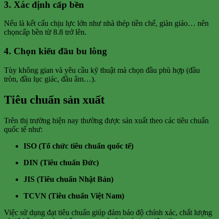
3.
Xác định cấp bền
Nếu là kết cấu chịu lực lớn như nhà thép tiền chế, giàn giáo… nên
chọncấp bền từ 8.8 trở lên.
4.
Chọn kiểu đầu bu lông
Tùy không gian và yêu cầu kỹ thuật mà chọn đầu phù hợp (đầu
tròn, đầu lục giác, đầu âm…).
Tiêu chuẩn sản xuất
Trên thị trường hiện nay thường được sản xuất theo các tiêu chuẩn
quốc tế như:
ISO (Tổ chức tiêu chuẩn quốc tế)
DIN (Tiêu chuẩn Đức)
JIS (Tiêu chuẩn Nhật Bản)
TCVN (Tiêu chuẩn Việt Nam)
Việc sử dụng đạt tiêu chuẩn giúp đảm bảo độ chính xác, chất lượng