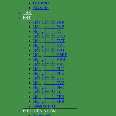
QH series
RG series
THK
FHT
Hộp giảm tốc PAR
Hộp giảm tốc PAB
Hộp giảm tốc DG
Hộp giảm tốc EVB
Hộp giảm tốc EVT
Hộp giảm tốc EVL
Hộp giảm tốc VRT
Hộp giảm tốc VSRF
Hộp giảm tốc VRB
Hộp giảm tốc VRS
Hộp giảm tốc PLF
Hộp giảm tốc PLE
Hộp giảm tốc EVL
Hộp giảm tốc EVS
Hộp giảm tốc PFR
Hộp giảm tốc FB
Hộp giảm tốc FER
Hộp giảm tốc FBR
Bánh xe FHT
PHỤ KIỆN NHÔM
Ke góc nổi