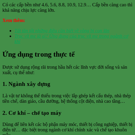
Có các cấp bền như 4.6, 5.6, 8.8, 10.9, 12.9… Cấp bền càng cao thì
khả năng chịu lực càng lớn.
Xem thêm:
Tất tần tật những điều cần biết về vòng bi con lăn
Trục vít me là gì? Ứng dụng của trục vít me trong ngành cơ
khí
Ứng dụng trong thực tế
Được sử dụng rộng rãi trong hầu hết các lĩnh vực đời sống và sản
xuất, cụ thể như:
1.
Ngành xây dựng
Là vật tư không thể thiếu trong việc lắp ghép kết cấu thép, nhà thép
tiền chế, dàn giáo, cầu đường, hệ thống cột điện, nhà cao tầng…
2.
Cơ khí – chế tạo máy
Dùng để liên kết các bộ phận máy móc, thiết bị công nghiệp, thiết bị
điện tử… đặc biệt trong ngành cơ khí chính xác và chế tạo khuôn