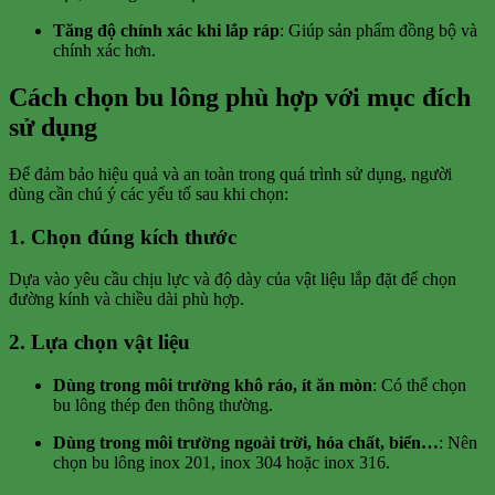
Tăng độ chính xác khi lắp ráp
: Giúp sản phẩm đồng bộ và
chính xác hơn.
Cách chọn bu lông phù hợp với mục đích
sử dụng
Để đảm bảo hiệu quả và an toàn trong quá trình sử dụng, người
dùng cần chú ý các yếu tố sau khi chọn:
1.
Chọn đúng kích thước
Dựa vào yêu cầu chịu lực và độ dày của vật liệu lắp đặt để chọn
đường kính và chiều dài phù hợp.
2.
Lựa chọn vật liệu
Dùng trong môi trường khô ráo, ít ăn mòn
: Có thể chọn
bu lông thép đen thông thường.
Dùng trong môi trường ngoài trời, hóa chất, biển…
: Nên
chọn bu lông inox 201, inox 304 hoặc inox 316.