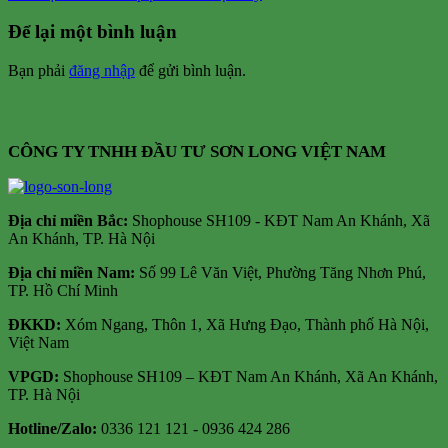
Để lại một bình luận
Bạn phải
đăng nhập
để gửi bình luận.
CÔNG TY TNHH ĐẦU TƯ SƠN LONG VIỆT NAM
Địa chỉ m
iền Bắc:
Shophouse SH109 - KĐT Nam An Khánh, Xã
An Khánh, TP. Hà Nội
Địa chỉ miền Nam:
Số 99 Lê Văn Việt, Phường Tăng Nhơn Phú,
TP. Hồ Chí Minh
ĐKKD:
Xóm Ngang, Thôn 1, Xã Hưng Đạo, Thành phố Hà Nội,
Việt Nam
VPGD:
Shophouse SH109 – KĐT Nam An Khánh, Xã An Khánh,
TP. Hà Nội
Hotline/Zalo:
0336 121 121 - 0936 424 286