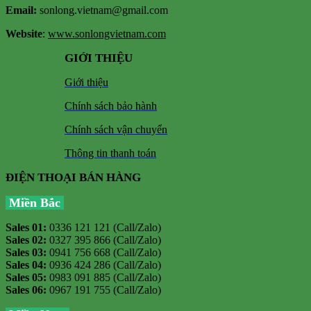
Email:
sonlong.vietnam@gmail.com
Website
:
www.sonlongvietnam.com
GIỚI THIỆU
Giới thiệu
Chính sách bảo hành
Chính sách vận chuyển
Thông tin thanh toán
ĐIỆN THOẠI BÁN HÀNG
Miền Bắc
Sales 01:
0336 121 121 (Call/Zalo)
Sales 02:
0327 395 866 (Call/Zalo)
Sales 03:
0941 756 668 (Call/Zalo)
Sales 04:
0936 424 286 (Call/Zalo)
Sales 05:
0983 091 885 (Call/Zalo)
Sales 06:
0967 191 755 (Call/Zalo)