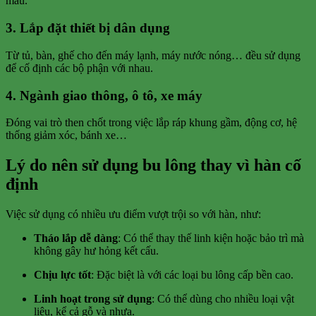
mẫu.
3.
Lắp đặt thiết bị dân dụng
Từ tủ, bàn, ghế cho đến máy lạnh, máy nước nóng… đều sử dụng
để cố định các bộ phận với nhau.
4.
Ngành giao thông, ô tô, xe máy
Đóng vai trò then chốt trong việc lắp ráp khung gầm, động cơ, hệ
thống giảm xóc, bánh xe…
Lý do nên sử dụng bu lông thay vì hàn cố
định
Việc sử dụng có nhiều ưu điểm vượt trội so với hàn, như:
Tháo lắp dễ dàng
: Có thể thay thế linh kiện hoặc bảo trì mà
không gây hư hỏng kết cấu.
Chịu lực tốt
: Đặc biệt là với các loại bu lông cấp bền cao.
Linh hoạt trong sử dụng
: Có thể dùng cho nhiều loại vật
liệu, kể cả gỗ và nhựa.