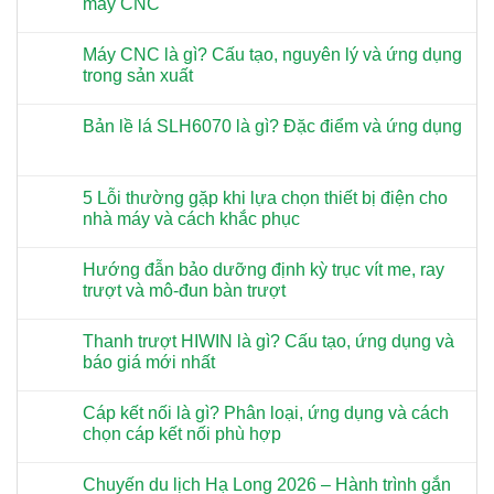
máy CNC
Máy CNC là gì? Cấu tạo, nguyên lý và ứng dụng
trong sản xuất
Bản lề lá SLH6070 là gì? Đặc điểm và ứng dụng
5 Lỗi thường gặp khi lựa chọn thiết bị điện cho
nhà máy và cách khắc phục
Hướng đẫn bảo dưỡng định kỳ trục vít me, ray
trượt và mô-đun bàn trượt
Thanh trượt HIWIN là gì? Cấu tạo, ứng dụng và
báo giá mới nhất
Cáp kết nối là gì? Phân loại, ứng dụng và cách
chọn cáp kết nối phù hợp
Chuyến du lịch Hạ Long 2026 – Hành trình gắn