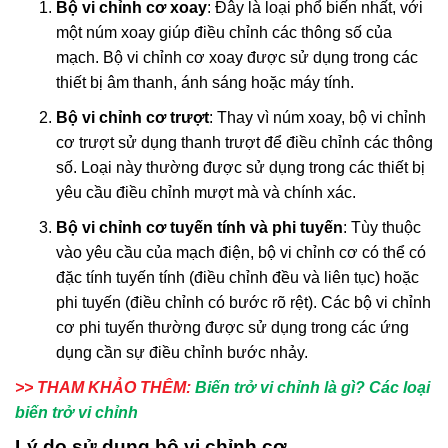
Bộ vi chỉnh cơ xoay
: Đây là loại phổ biến nhất, với
một núm xoay giúp điều chỉnh các thông số của
mạch. Bộ vi chỉnh cơ xoay được sử dụng trong các
thiết bị âm thanh, ánh sáng hoặc máy tính.
Bộ vi chỉnh cơ trượt
: Thay vì núm xoay, bộ vi chỉnh
cơ trượt sử dụng thanh trượt để điều chỉnh các thông
số. Loại này thường được sử dụng trong các thiết bị
yêu cầu điều chỉnh mượt mà và chính xác.
Bộ vi chỉnh cơ tuyến tính và phi tuyến
: Tùy thuộc
vào yêu cầu của mạch điện, bộ vi chỉnh cơ có thể có
đặc tính tuyến tính (điều chỉnh đều và liên tục) hoặc
phi tuyến (điều chỉnh có bước rõ rệt). Các bộ vi chỉnh
cơ phi tuyến thường được sử dụng trong các ứng
dụng cần sự điều chỉnh bước nhảy.
>> THAM KHẢO THÊM:
Biến trở vi chỉnh là gì? Các loại
biến trở vi chỉnh
Lý do sử dụng bộ vi chỉnh cơ