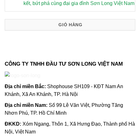
kết, bứt phá cùng đại gia đình Sơn Long Việt Nam
GIỎ HÀNG
CÔNG TY TNHH ĐẦU TƯ SƠN LONG VIỆT NAM
Địa chỉ m
iền Bắc:
Shophouse SH109 - KĐT Nam An
Khánh, Xã An Khánh, TP. Hà Nội
Địa chỉ miền Nam:
Số 99 Lê Văn Việt, Phường Tăng
Nhơn Phú, TP. Hồ Chí Minh
ĐKKD:
Xóm Ngang, Thôn 1, Xã Hưng Đạo, Thành phố Hà
Nội, Việt Nam