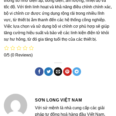
thông số như điện áp, dòng điện, âm lượng, nhiệt độ và
tốc độ. Với tính linh hoạt và khả năng điều chỉnh chính xác,
bộ vi chỉnh cơ được ứng dụng rộng rãi trong nhiều lĩnh
vực, từ thiết bị âm thanh đến các hệ thống công nghiệp.
Việc lựa chọn và sử dụng bộ vi chỉnh cơ phù hợp sẽ giúp
tăng cường hiệu suất và bảo vệ các linh kiện điện tử khỏi
sự hư hỏng, từ đó gia tăng tuổi thọ của các thiết bị.
0/5
(0 Reviews)
SƠN LONG VIỆT NAM
Với sứ mệnh là nhà cung cấp các giải
pháp tự động hoá hàng đầu Việt Nam,