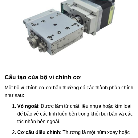
Cấu tạo của bộ vi chỉnh cơ
Một bộ vi chỉnh cơ cơ bản thường có các thành phần chính
như sau:
Vỏ ngoài
: Được làm từ chất liệu nhựa hoặc kim loại
để bảo vệ các linh kiện bên trong khỏi bụi bẩn và các
tác nhân bên ngoài.
Cơ cấu điều chỉnh
: Thường là một núm xoay hoặc