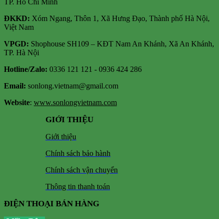
TP. Hồ Chí Minh
ĐKKD:
Xóm Ngang, Thôn 1, Xã Hưng Đạo, Thành phố Hà Nội,
Việt Nam
VPGD:
Shophouse SH109 – KĐT Nam An Khánh, Xã An Khánh,
TP. Hà Nội
Hotline/Zalo:
0336 121 121 - 0936 424 286
Email:
sonlong.vietnam@gmail.com
Website
:
www.sonlongvietnam.com
GIỚI THIỆU
Giới thiệu
Chính sách bảo hành
Chính sách vận chuyển
Thông tin thanh toán
ĐIỆN THOẠI BÁN HÀNG