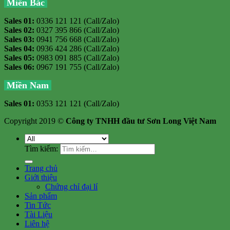
Miền Bắc
Sales 01:
0336 121 121 (Call/Zalo)
Sales 02:
0327 395 866 (Call/Zalo)
Sales 03:
0941 756 668 (Call/Zalo)
Sales 04:
0936 424 286 (Call/Zalo)
Sales 05:
0983 091 885 (Call/Zalo)
Sales 06:
0967 191 755 (Call/Zalo)
Miền Nam
Sales 01:
0353 121 121 (Call/Zalo)
Copyright 2019 ©
Công ty TNHH đầu tư Sơn Long Việt Nam
Tìm kiếm:
Trang chủ
Giới thiệu
Chứng chỉ đại lí
Sản phẩm
Tin Tức
Tài Liệu
Liên hệ