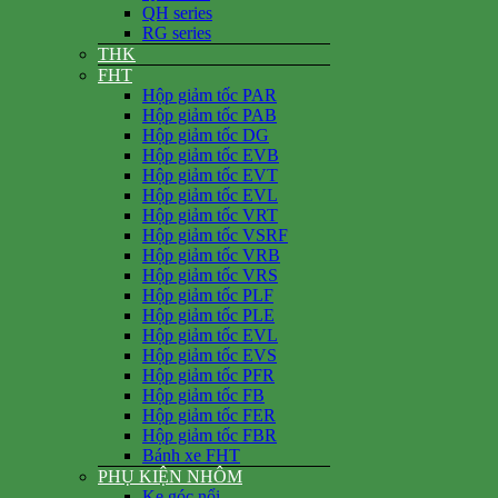
QH series
RG series
THK
FHT
Hộp giảm tốc PAR
Hộp giảm tốc PAB
Hộp giảm tốc DG
Hộp giảm tốc EVB
Hộp giảm tốc EVT
Hộp giảm tốc EVL
Hộp giảm tốc VRT
Hộp giảm tốc VSRF
Hộp giảm tốc VRB
Hộp giảm tốc VRS
Hộp giảm tốc PLF
Hộp giảm tốc PLE
Hộp giảm tốc EVL
Hộp giảm tốc EVS
Hộp giảm tốc PFR
Hộp giảm tốc FB
Hộp giảm tốc FER
Hộp giảm tốc FBR
Bánh xe FHT
PHỤ KIỆN NHÔM
Ke góc nổi