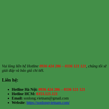
Vui lòng liên hệ Hotline
0936 424 286 – 0336 121 121
, chúng tôi sẽ
giải đáp và báo giá chi tiết.
Liên hệ:
Hotline Hà Nội:
0936 424 286 – 0336 121 121
Hotline HCM:
0353.121.121
Email:
sonlong.vietnam@gmail.com
Website
:
https://sonlongvietnam.com/