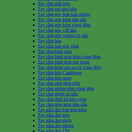
Tay cầm gấp tròn
Tay cầm giá treo bên
Tay cầm góc hợp kim nhôm
Tay cầm góc kèm tấm gắn
Tay cầm góc kèm vòng đệm
Tay cầm góc với tấm
Tay cầm góc vuông có nắp
Tay cầm hàn
Tay cầm hàn góc phải
Tay cầm hình tròn
Tay cầm hình tròn kèm vòng đệm
Tay cầm hình tròn ren trong
Tay cầm kèm cao su và vòng đệm
Tay cầm kéo Cantilever
Tay cầm kéo quay
Tay cầm nhỏ hình tròn
Tay cầm nhôm kèm vòng đệm
Tay cầm nhựa có nắp
Tay cầm thiết kế kéo cong
Tay cầm tròn kèm tấm gắn
Tay nắm âm hợp kim kẽm
Tay nắm âm inox
Tay nắm âm nhựa
Tay nắm âm nilong
Tay nắm âm TPE