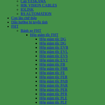
Cáp YASKAWA
HIK VISION CABLES
IOLINK
RS AUTOMATION
Con lăn chữ thập
Dẫn hướng bi tuyến tính
FHT
Bánh xe FHT
Hộp giảm tốc FHT
Hộp giảm tốc DG
Hộp giảm tốc DG
Hộp giảm tốc EVB
Hộp giảm tốc EVL
Hộp giảm tốc EVS
Hộp giảm tốc EVT
Hộp giảm tốc FB
Hộp giảm tốc FBR
Hộp giảm tốc FE
Hộp giảm tốc FER
Hộp giảm tốc PAB
Hộp giảm tốc PAR
Hộp giảm tốc PER
Hộp giảm tốc PFR
Hộp giảm tốc PLE
Hộp giảm tốc PLF