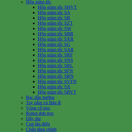
Hộp giảm tốc
Hộp giảm tốc SHVT
Hộp giảm tốc SA
Hộp giảm tốc SB
Hộp giảm tốc SZT
Hộp giảm tốc SW
Hộp giảm tốc SBR
Hộp giảm tốc SXR
Hộp giảm tốc SG
Hộp giảm tốc SAR
Hộp giảm tốc SRF
Hộp giảm tốc SNS
Hộp giảm tốc SRL
Hộp giảm tốc SFN
Hộp giảm tốc SRN
Hộp giảm tốc SVFN
Hộp giảm tốc SX
Hộp giảm tốc SRVT
Bạc dẫn hướng
Tay nắm và Bản lề
Vòng cổ trục
Robot đơn trục
Dây đai
Con lăn điện
Chân tăng chỉnh