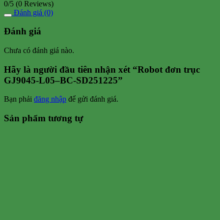
0/5
(0 Reviews)
Đánh giá (0)
Đánh giá
Chưa có đánh giá nào.
Hãy là người đầu tiên nhận xét “Robot đơn trục
GJ9045-L05–BC-SD251225”
Bạn phải
đăng nhập
để gửi đánh giá.
Sản phẩm tương tự