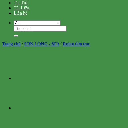
Tin Tức
Tài Liệu
Liên hệ
Tìm
kiếm:
Trang chủ
/
SƠN LONG - SFA
/
Robot đơn trục