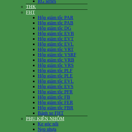
RG series
THK
FHT
Hộp giảm tốc PAR
Hộp giảm tốc PAB
Hộp giảm tốc DG
Hộp giảm tốc EVB
Hộp giảm tốc EVT
Hộp giảm tốc EVL
Hộp giảm tốc VRT
Hộp giảm tốc VSRF
Hộp giảm tốc VRB
Hộp giảm tốc VRS
Hộp giảm tốc PLF
Hộp giảm tốc PLE
Hộp giảm tốc EVL
Hộp giảm tốc EVS
Hộp giảm tốc PFR
Hộp giảm tốc FB
Hộp giảm tốc FER
Hộp giảm tốc FBR
Bánh xe FHT
PHỤ KIỆN NHÔM
Ke góc nổi
Nẹp nhựa